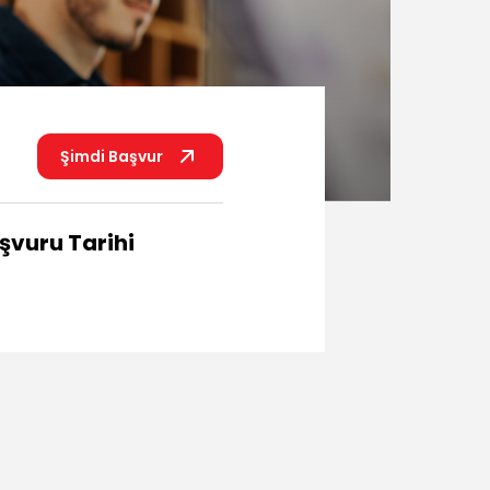
Şimdi Başvur
şvuru Tarihi