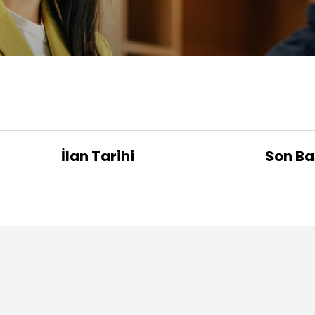
İlan Tarihi
Son Ba